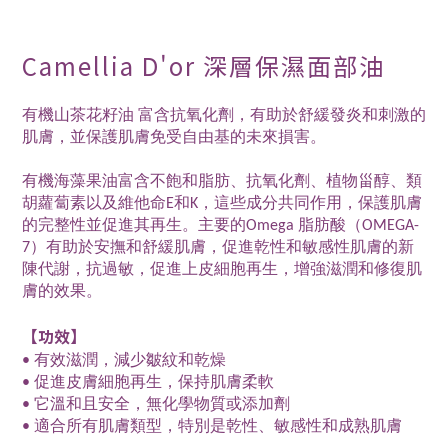
Camellia D'or 深層保濕面部油
有機山茶花籽油 富含抗氧化劑，有助於舒緩發炎和刺激的
肌膚，並保護肌膚免受自由基的未來損害。
有機海藻果油富含不飽和脂肪、抗氧化劑、植物甾醇、類
胡蘿蔔素以及維他命E和K，這些成分共同作用，保護肌膚
的完整性並促進其再生。主要的Omega 脂肪酸（OMEGA-
7）有助於安撫和舒緩肌膚，促進乾性和敏感性肌膚的新
陳代謝，抗過敏，促進上皮細胞再生，增強滋潤和修復肌
膚的效果。
【功效】
• 有效滋潤，減少皺紋和乾燥
• 促進皮膚細胞再生，保持肌膚柔軟
• 它溫和且安全，無化學物質或添加劑
• 適合所有肌膚類型，特別是乾性、敏感性和成熟肌膚