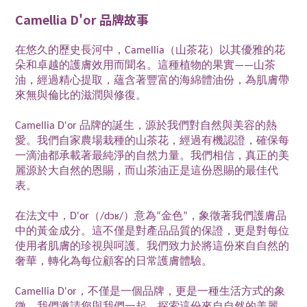
Camellia D'or 品牌故事
在悠久的歷史長河中，Camellia（山茶花）以其優雅的花
朵和卓越的護膚效用而聞名。這種植物的果實——山茶
油，經過精心提取，蘊含著豐富的海綿體油份，為肌膚帶
來無與倫比的滋潤與修復。
Camellia D'or 品牌的誕生，源於我們對自然與美容的熱
愛。我們自家農場栽種的山茶花，經過有機認證，確保每
一滴油都承載著最純淨的自然力量。我們相信，真正的美
麗源於大自然的恩賜，而山茶油正是這份恩賜的最佳代
表。
在法文中，D'or（/dɔʁ/）意為“金色”，象徵著我們護膚品
中的黃金成分。這不僅是對產品品質的保證，更是對每位
使用者肌膚的珍視與呵護。我們致力於將這份來自自然的
奢華，轉化為每位顧客的日常護膚體驗。
Camellia D'or，不僅是一個品牌，更是一種生活方式的象