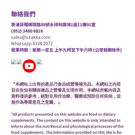
聯絡我們
葵涌貨櫃碼頭路88號永得利廣場1座11樓01室
(852) 3480 6816
sales@ozakka.com
Whatsapp 9338 2072
營業時間：星期一至五 上午九時至下午六時 (公眾假期除外)
『本網站上出售的產品乃食品或營養補充品。本網站之內容
旨在告知有關保健品之營養及生理作用。本網站所載內容及
資料僅供參考，絕對非用作治療、醫療或預防任何疾病，並
無作為專業意見之意圖。』
“All products presented on this website are food or dietary
supplements. The content on this website is only intended to
inform about the nutritional and physiological processes of the
food supplements. The information provided on this site is for