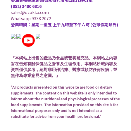
葵涌貨櫃碼頭路88號永得利廣場1座11樓01室
(852) 3480 6816
sales@ozakka.com
Whatsapp 9338 2072
營業時間：星期一至五 上午九時至下午六時 (公眾假期除外)
『本網站上出售的產品乃食品或營養補充品。本網站之內容
旨在告知有關保健品之營養及生理作用。本網站所載內容及
資料僅供參考，絕對非用作治療、醫療或預防任何疾病，並
無作為專業意見之意圖。』
“All products presented on this website are food or dietary
supplements. The content on this website is only intended to
inform about the nutritional and physiological processes of the
food supplements. The information provided on this site is for
informational purposes only and is not intended as a
substitute for advice from your health professional.”