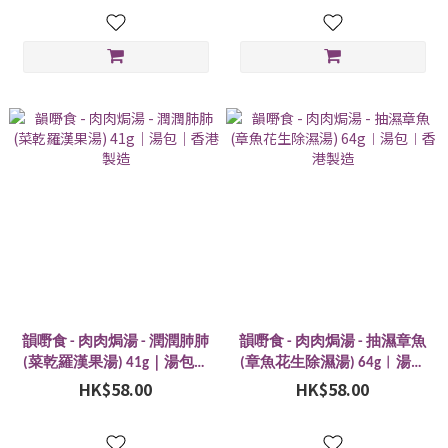
韻嘢食 - 肉肉焗湯 - 潤潤肺肺
韻嘢食 - 肉肉焗湯 - 抽濕章魚
(菜乾羅漢果湯) 41g｜湯包｜
(章魚花生除濕湯) 64g︱湯包
HK$58.00
香港製造
︱香港製造
HK$58.00