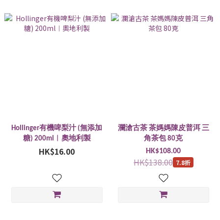
Hollinger有機啤梨汁 (無添加
瀾滄古茶 茶媽媽陳皮普洱 三
糖) 200ml︱奧地利製
角茶包 80克
HK$16.00
HK$108.00
HK$138.00
7.8折