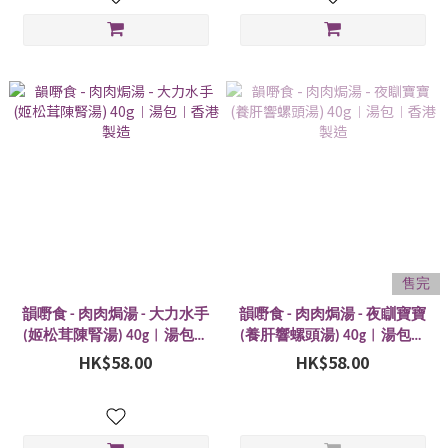
售完
韻嘢食 - 肉肉焗湯 - 大力水手
韻嘢食 - 肉肉焗湯 - 夜瞓寶寶
(姬松茸陳腎湯) 40g︱湯包︱
(養肝響螺頭湯) 40g︱湯包︱
HK$58.00
香港製造
HK$58.00
香港製造