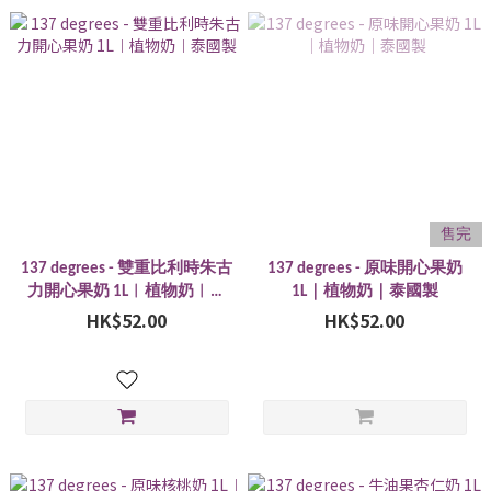
售完
137 degrees - 雙重比利時朱古
137 degrees - 原味開心果奶
力開心果奶 1L︱植物奶︱泰
1L｜植物奶｜泰國製
HK$52.00
國製
HK$52.00