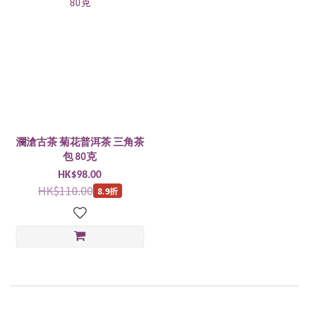
瀾滄古茶 菊花普洱茶 三角茶
包 80克
HK$98.00
HK$110.00
8.9折