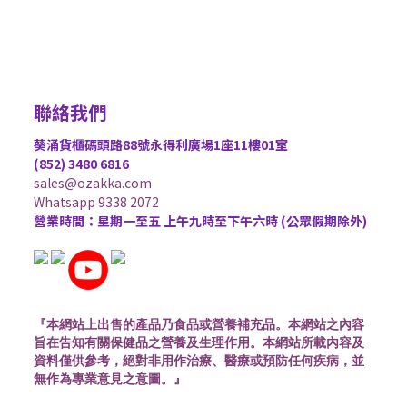
聯絡我們
葵涌貨櫃碼頭路88號永得利廣場1座11樓01室
(852) 3480 6816
sales@ozakka.com
Whatsapp 9338 2072
營業時間：星期一至五 上午九時至下午六時 (公眾假期除外)
『本網站上出售的產品乃食品或營養補充品。本網站之內容
旨在告知有關保健品之營養及生理作用。本網站所載內容及
資料僅供參考，絕對非用作治療、醫療或預防任何疾病，並
無作為專業意見之意圖。』