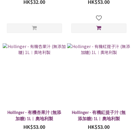
玻璃樽裝｜新西蘭製
HK$32.00
HK$53.00
Hollinger - 有機杏果汁 (無添
Hollinger - 有機紅提子汁 (無
加糖) 1L︱奧地利製
添加糖) 1L︱奧地利製
HK$53.00
HK$53.00