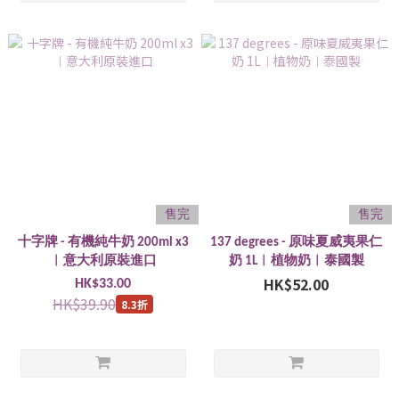
售完
售完
十字牌 - 有機純牛奶 200ml x3
137 degrees - 原味夏威夷果仁
︱意大利原裝進口
奶 1L︱植物奶︱泰國製
HK$52.00
HK$33.00
HK$39.90
8.3折