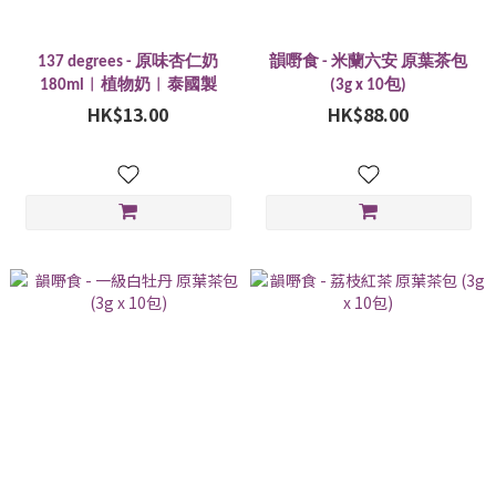
137 degrees - 原味杏仁奶
韻嘢食 - 米蘭六安 原葉茶包
180ml︱植物奶︱泰國製
(3g x 10包)
HK$13.00
HK$88.00