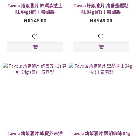
Tavola 燴飯薯片 帕瑪森芝士
Tavola 燴飯薯片 烤番茄羅勒
味 84g (橙)︱泰國製
味 84g (紅)︱泰國製
HK$48.00
HK$48.00
Tavola 燴飯薯片 蜂蜜芥末洋
Tavola 燴飯薯片 黑胡椒味 84g