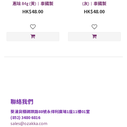
蔥味 84g (黃)︱泰國製
(灰)︱泰國製
HK$48.00
HK$48.00
聯絡我們
葵涌貨櫃碼頭路88號永得利廣場1座11樓01室
(852) 3480 6816
sales@ozakka.com