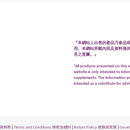
『本網站上出售的產品乃食品
用。本網站所載內容及資料僅
見之意圖。』
“All products presented on this 
website is only intended to info
supplements. The information pro
intended as a substitute for advi
|
|
|
 送貨條款
Terms and Conditions 條款及細則
Return Policy 退換貨政策
Gove