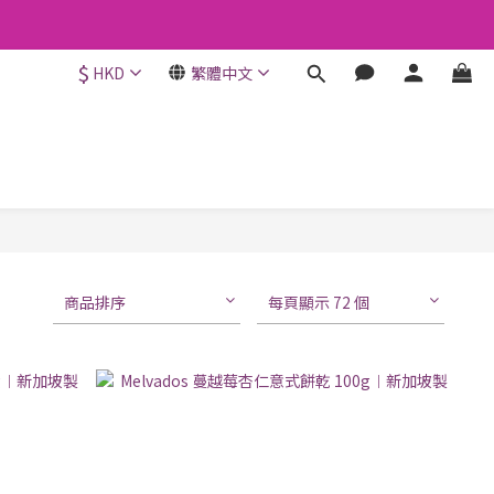
$
HKD
繁體中文
商品排序
每頁顯示 72 個