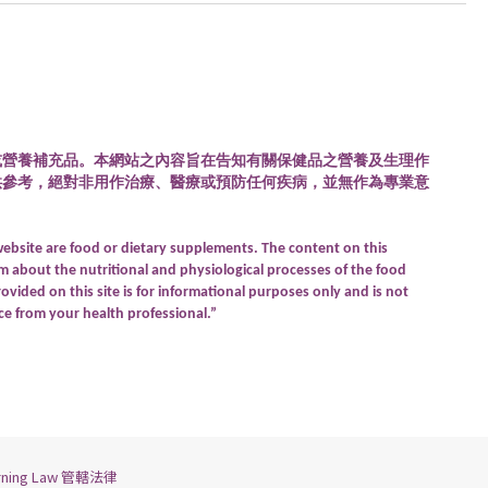
或營養補充品。本網站之內容旨在告知有關保健品之營養及生理作
供參考，絕對非用作治療、醫療或預防任何疾病，並無作為專業意
website are food or dietary supplements. The content on this
rm about the nutritional and physiological processes of the food
vided on this site is for informational purposes only and is not
ce from your health professional.”
rning Law 管轄法律