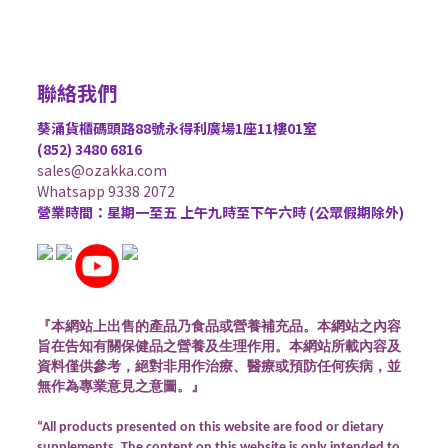
聯絡我們
葵涌貨櫃碼頭路88號永得利廣場1座11樓01室
(852) 3480 6816
sales@ozakka.com
Whatsapp 9338 2072
營業時間：星期一至五 上午九時至下午六時 (公眾假期除外)
『本網站上出售的產品乃食品或營養補充品。本網站之內容
旨在告知有關保健品之營養及生理作用。本網站所載內容及
資料僅供參考，絕對非用作治療、醫療或預防任何疾病，並
無作為專業意見之意圖。』
“All products presented on this website are food or dietary
supplements. The content on this website is only intended to