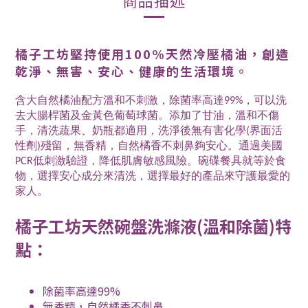
商品描述
橘子工坊堅持使用100%天然冷壓橘油，創造
乾淨、無害、安心、健康的生活環境。
含大自然橘油配方溫和不刺激，除菌率高達99%，可以洗
去大腸桿菌及金黃色葡萄球菌。添加了甘油，溫和不傷
手，清洗蔬果、奶瓶都適用，洗淨後無有害化學(界面活
性劑)殘留，無香精，自然橘香不刺鼻夠安心。通過美國
PCR低刺激驗證，降低肌膚敏感風險。碗碟餐具就等於食
物，選擇安心成分來清洗，選擇最好的產品來守護最愛的
家人。
橘子工坊天然碗盤洗滌液(溫和除菌)特
點：
除菌率高達99%
無香精，自然橘香不刺鼻