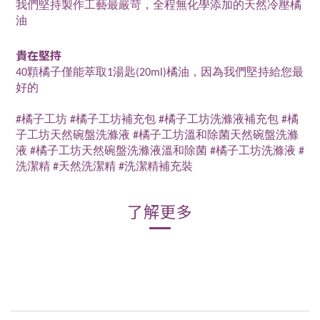
我們堅持製作工藝最嚴苛，全程無化學添加的天然冷壓橘
油
貴在堅持
40顆橘子僅能萃取1湯匙(20ml)橘油，因為我們堅持給您最
好的
#橘子工坊 #橘子工坊補充包 #橘子工坊洗滌液補充包 #橘
子工坊天然碗盤洗滌液 #橘子工坊溫和除菌天然碗盤洗滌
液 #橘子工坊天然碗盤洗滌液溫和除菌 #橘子工坊洗滌液 #
洗潔精 #天然洗潔精 #洗潔精補充裝
了解更多