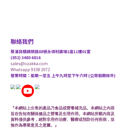
聯絡我們
葵涌貨櫃碼頭路88號永得利廣場1座11樓01室
(852) 3480 6816
sales@ozakka.com
Whatsapp 9338 2072
營業時間：星期一至五 上午九時至下午六時 (公眾假期除外)
『本網站上出售的產品乃食品或營養補充品。本網站之內容
旨在告知有關保健品之營養及生理作用。本網站所載內容及
資料僅供參考，絕對非用作治療、醫療或預防任何疾病，並
無作為專業意見之意圖。』