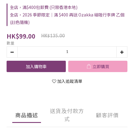
全店，滿$400包郵費 (只限香港本地)
全店，2026 季節限定｜滿 $400 再送 Ozakka 磁吸行李牌 乙個
(顔色隨機)
HK$99.00
HK$135.00
數量
加入購物車
立即購買
加入追蹤清單
送貨及付款方
商品描述
顧客評價
式