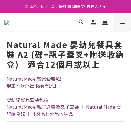
💬 開心 share 產品既評價 即賺 $3 購物金！💰
🚛 購物滿 $400 免運費🤩
🚛 購物滿 $400 免運費🤩
Natural Made 嬰幼兒餐具套
裝 A2 (碟+親子羹叉+附送收納
盒)｜適合12個月或以上
Natural Made 餐具套裝A2
現正附送外出收納盒1個！
嬰幼兒餐具套裝包括：
Natural Made 親子匙羹及叉子套裝 ＋ Natural Made 嬰
兒餵食碟 ＋【贈品】外出收納盒