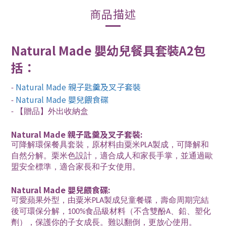
商品描述
Natural Made 嬰幼兒餐具套裝A2包
括：
Natural Made 親子匙羹及叉子套裝
-
Natural Made 嬰兒餵食碟
-
- 【贈品】外出收納盒
Natural Made 親子匙羹及叉子套裝:
可降解環保餐具套裝，原材料由粟米PLA製成，可降解和
自然分解。栗米色設計，適合成人和家長手掌，並通過歐
盟安全標準，適合家長和子女使用。
Natural Made 嬰兒餵食碟:
可愛蘋果外型，由粟米PLA製成兒童餐碟，壽命周期完結
後可環保分解，100%食品級材料（不含雙酚A、鉛、塑化
劑），保護你的子女成長。難以翻倒，更放心使用。