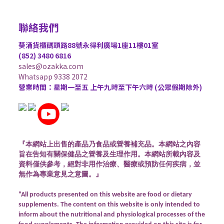
聯絡我們
葵涌貨櫃碼頭路88號永得利廣場1座11樓01室
(852) 3480 6816
sales@ozakka.com
Whatsapp 9338 2072
營業時間：星期一至五 上午九時至下午六時 (公眾假期除外)
『本網站上出售的產品乃食品或營養補充品。本網站之內容
旨在告知有關保健品之營養及生理作用。本網站所載內容及
資料僅供參考，絕對非用作治療、醫療或預防任何疾病，並
無作為專業意見之意圖。』
“All products presented on this website are food or dietary
supplements. The content on this website is only intended to
inform about the nutritional and physiological processes of the