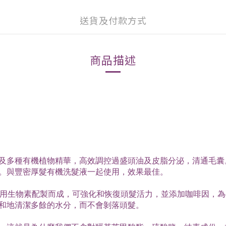
送貨及付款方式
商品描述
多種有機植物精華，高效調控過盛頭油及皮脂分泌，清通毛囊。同時
。與豐密厚髮有機洗髮液一起使用，效果最佳。
髮素，採用生物素配製而成，可強化和恢復頭髮活力，並添加咖啡因
和地清潔多餘的水分，而不會剝落頭髮。