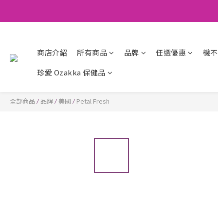
商店介紹
所有商品
品牌
任選優惠
機不
珍愛 Ozakka 保健品
全部商品
品牌
美國
Petal Fresh
/
/
/