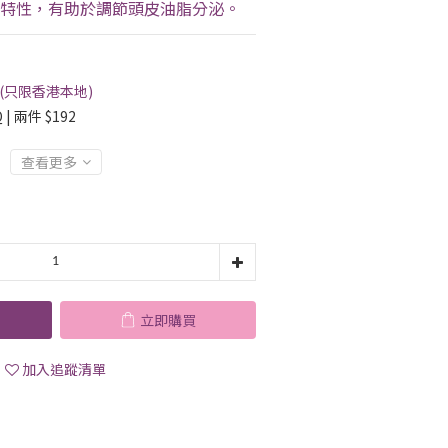
特性，有助於調節頭皮油脂分泌。
 (只限香港本地)
| 兩件 $192
查看更多
立即購買
加入追蹤清單