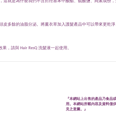
，這就是為什麼我們不含對羥基苯甲酸酯、硫酸鹽、純素成份，並
頭皮多餘的油脂分泌。將薰衣草加入護髮產品中可以帶來更乾淨
，請與 Hair ResQ 洗髮液一起使用。
『本網站上出售的產品乃食品
用。本網站所載內容及資料僅
見之意圖。』