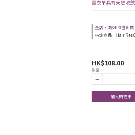
薰衣草具有天然收斂
全店，滿$400包郵費
指定商品，Hair ResQ 
HK$108.00
數量
加入購物車