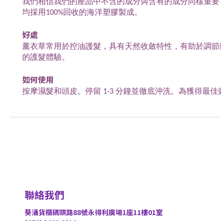
我們相信我們的產品中不含的成分與含有的成分同樣重要
均採用100%回收的海洋塑膠製成。
好處
薰衣草常用於控油護髮，具有天然收斂特性，有助於調節
的護髮體驗。
如何使用
按摩濕髮和頭皮。停留 1-3 分鐘並徹底沖洗。為獲得最佳效果
聯絡我們
葵涌貨櫃碼頭路88號永得利廣場1座11樓01室