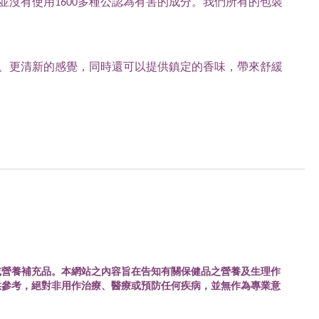
沒有使用1600多種公認為有害的成分。我們所有的包裝
、更清新的感覺，同時還可以提供鎮定的香味，帶來舒緩
或營養補充品。本網站之內容旨在告知有關保健品之營養及生理作
供參考，絕對非用作治療、醫療或預防任何疾病，並無作為專業意