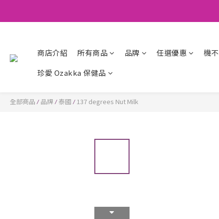
商店介紹
所有商品
品牌
任選優惠
機不
珍愛 Ozakka 保健品
全部商品
品牌
泰國
137 degrees Nut Milk
/
/
/