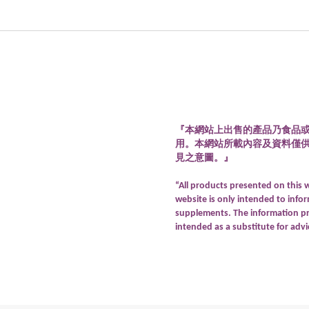
『本網站上出售的產品乃食品
用。本網站所載內容及資料僅
見之意圖。』
“All products presented on this 
website is only intended to info
supplements. The information pro
intended as a substitute for advi