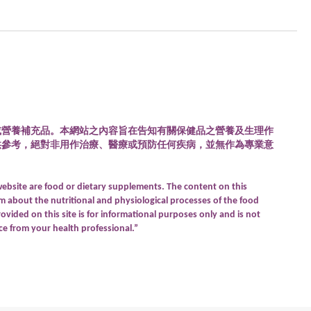
或營養補充品。本網站之內容旨在告知有關保健品之營養及生理作
供參考，絕對非用作治療、醫療或預防任何疾病，並無作為專業意
website are food or dietary supplements. The content on this
rm about the nutritional and physiological processes of the food
vided on this site is for informational purposes only and is not
ce from your health professional.”