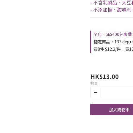
- 不含乳製品、大豆
- 不添加糖、甜味
全店，滿$400包郵費
指定商品，137 degree
買8件 $12.2/件︱買1
HK$13.00
數量
加入購物車