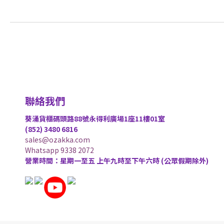
聯絡我們
葵涌貨櫃碼頭路88號永得利廣場1座11樓01室
(852) 3480 6816
sales@ozakka.com
Whatsapp 9338 2072
營業時間：星期一至五 上午九時至下午六時 (公眾假期除外)