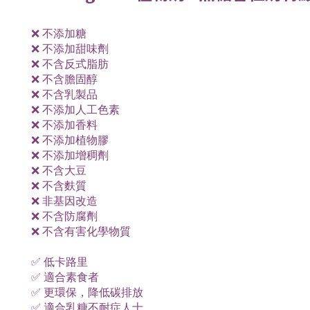
❌ 不添加糖
❌ 不添加甜味劑
❌ 不含反式脂肪
❌ 不含膽固醇
❌ 不含乳製品
❌ 不添加人工色素
❌ 不添加香料
❌ 不添加植物膠
❌ 不添加增稠劑
❌ 不含大豆
❌ 不含麩質
❌ 非基因改造
❌ 不含防腐劑
❌ 不含有害化學物質
✅ 低卡路里
✅ 適合素食者
✅ 更環保，降低碳排放
✅ 適合乳糖不耐症人士