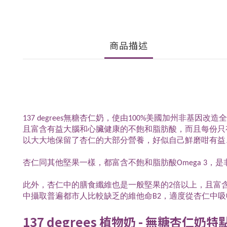
商品描述
137 degrees無糖杏仁奶，使由100%美國加州
且富含有益大腦和心臟健康的不飽和脂肪酸，而且每份只有
以大大地保留了杏仁的大部分營養，好似自己鮮磨咁有益
杏仁同其他堅果一樣，都富含不飽和脂肪酸Omega 3
此外，杏仁中的膳食纖維也是一般堅果的2倍以上，且富
中攝取普遍都市人比較缺乏的維他命B2，適度從杏仁中吸
137 degrees 植物奶 - 無糖杏仁奶特