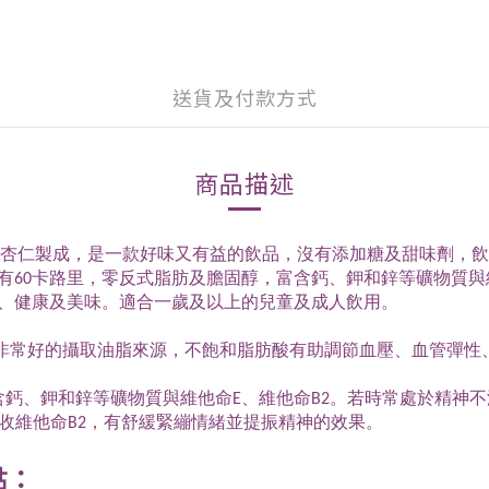
送貨及付款方式
商品描述
非基因改造全杏仁製成，是一款好味又有益的飲品，沒有添加糖及甜味
60卡路里，零反式脂肪及膽固醇，富含鈣、鉀和鋅等礦物質與維他
、健康及美味。適合一歲及以上的兒童及成人飲用。
，是非常好的攝取油脂來源，不飽和脂肪酸有助調節血壓、血管彈
含鈣、鉀和鋅等礦物質與維他命E、維他命B2。若時常處於精神
收維他命B2，有舒緩緊繃情緒並提振精神的效果。
點：