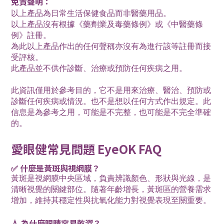
免責聲明：
以上產品為日常生活保健食品而非醫藥用品。
以上產品沒有根據《藥劑業及毒藥條例》或《中醫藥條
例》註冊。
為此以上產品作出的任何聲稱亦沒有為進行該等註冊而接
受評核。
此產品並不供作診斷、治療或預防任何疾病之用。
此資訊僅用於參考目的，它不是用來治療、醫治、預防或
診斷任何疾病或情況。也不是想以任何方式作出規定。此
信息是為參考之用，可能是不完整，也可能是不完全準確
的。
愛眼健常見問題 EyeOK FAQ
✅ 什麼是黃斑與視網膜？
黃斑是視網膜中央區域，負責辨識顏色、形狀與光線，是
清晰視覺的關鍵部位。隨著年齡增長，黃斑區的營養需求
增加，維持其穩定性與抗氧化能力對視覺表現至關重要。
💧 為什麼眼睛容易乾澀？