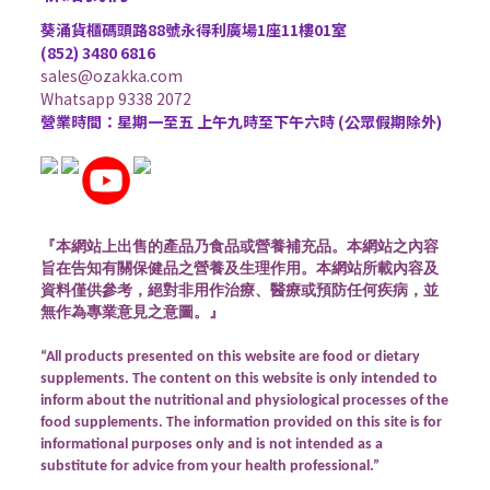
葵涌貨櫃碼頭路88號永得利廣場1座11樓01室
(852) 3480 6816
sales@ozakka.com
Whatsapp 9338 2072
營業時間：星期一至五 上午九時至下午六時 (公眾假期除外)
『本網站上出售的產品乃食品或營養補充品。本網站之內容
旨在告知有關保健品之營養及生理作用。本網站所載內容及
資料僅供參考，絕對非用作治療、醫療或預防任何疾病，並
無作為專業意見之意圖。』
“All products presented on this website are food or dietary
supplements. The content on this website is only intended to
inform about the nutritional and physiological processes of the
food supplements. The information provided on this site is for
informational purposes only and is not intended as a
substitute for advice from your health professional.”