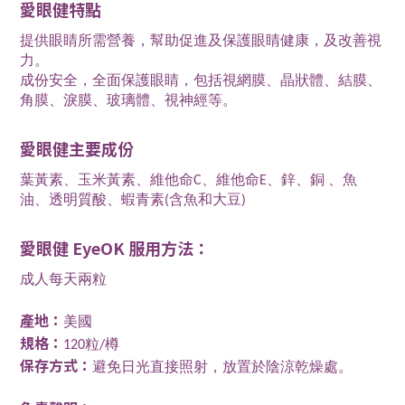
愛眼健
特點
提供眼睛所需營養，幫助促進及保護眼睛健康，及改善視
力。
成份安全，全面保護眼睛，包括視網膜、晶狀體、結膜、
角膜、淚膜、玻璃體、視神經等。
愛眼健
主要成份
葉黃素、玉米黃素、維他命C、維他命E、鋅、銅 、魚
油、透明質酸、蝦青素(含魚和大豆)
愛眼健 EyeOK 服用方法：
成人每天兩粒
產地：
美國
規格：
120粒/樽
保存方式：
避免日光直接照射，放置於陰涼乾燥處。