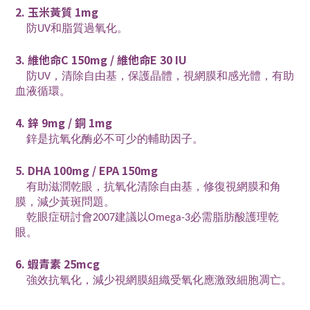
2. 玉米黃質 1mg
防UV和脂質過氧化。
3. 維他命C 150mg / 維他命E 30 IU
防UV，清除自由基，保護晶體，視網膜和感光體，有助
血液循環。
4. 鋅 9mg / 銅 1mg
鋅是抗氧化酶必不可少的輔助因子。
5. DHA 100mg / EPA 150mg
有助滋潤乾眼，抗氧化清除自由基，修復視網膜和角
膜，減少黃斑問題。
乾眼症研討會2007建議以Omega-3必需脂肪酸護理乾
眼。
6. 蝦青素 25mcg
強效抗氧化，減少視網膜組織受氧化應激致細胞凋亡。