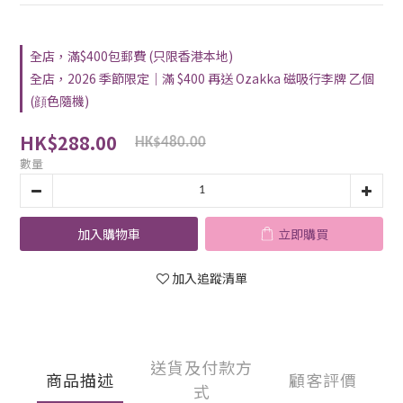
全店，滿$400包郵費 (只限香港本地)
全店，2026 季節限定｜滿 $400 再送 Ozakka 磁吸行李牌 乙個
(顔色隨機)
HK$288.00
HK$480.00
數量
加入購物車
立即購買
加入追蹤清單
送貨及付款方
商品描述
顧客評價
式